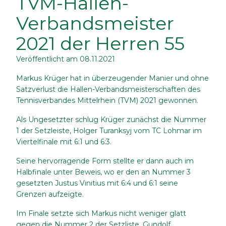
TVM-Hallen-
Verbandsmeister
2021 der Herren 55
Veröffentlicht am
08.11.2021
Markus Krüger hat in überzeugender Manier und ohne
Satzverlust die Hallen-Verbandsmeisterschaften des
Tennisverbandes Mittelrhein (TVM) 2021 gewonnen.
Als Ungesetzter schlug Krüger zunächst die Nummer
1 der Setzleiste, Holger Turanksyj vom TC Lohmar im
Viertelfinale mit 6:1 und 6:3.
Seine hervorragende Form stellte er dann auch im
Halbfinale unter Beweis, wo er den an Nummer 3
gesetzten Justus Vinitius mit 6:4 und 6:1 seine
Grenzen aufzeigte.
Im Finale setzte sich Markus nicht weniger glatt
gegen die Nummer 2 der Setzliste, Gundolf