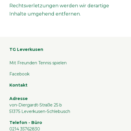
Rechtsverletzungen werden wir derartige
Inhalte umgehend entfernen.
TG Leverkusen
Mit Freunden Tennis spielen
Facebook
Kontakt
Adresse
von-Diergardt-Straße 25 b
51375 Leverkusen-Schlebusch
Telefon - Büro
0214 35762830