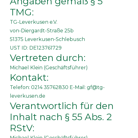
Angaben gemäß § 5
TMG:
TG-Leverkusen e.V.
von-Diergardt-Straße 25b
51375 Leverkusen-Schlebusch
UST ID: DE123761729
Vertreten durch:
Michael Klein (Geschäftsführer)
Kontakt:
Telefon: 0214 35762830 E-Mail:
gf@tg-
leverkusen.de
Verantwortlich für den
Inhalt nach § 55 Abs. 2
RStV:
Michael Klein (Geschäftsführer)