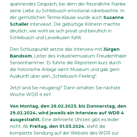
spannendes Gespräch, bei dem der freundliche Franke
seine Liebe zu Schlebusch emotional rüberbrachte. In
der gemütlichen Tennis-Klause wurde auch
Susanne
Schaller
interviewt. Die gebürtige Kölnerin machte
deutlich, wie wohl sie sich privat und beruflich in
Schlebusch und Leverkusen fühlt.
Den Schlusspunkt setzte das Interview mit
Jürgen
Bandsom
, Leiter des Industriemuseum Freudenthaler
Sensenhammer. Er führte die Reporterin kurz durch
die historische Anlage samt Museum und gab gern
Auskunft über sein „Schlebusch-Feeling“.
Jetzt sind Sie neugierig? Dann schalten Sie nächste
Woche WDR 4 ein!
Von Montag, den 26.02.2023, bis Donnerstag, den
29.02.2024, wird jeweils ein Interview auf WDR 4
ausgestrahlt.
Eine definierte Uhrzeit gibt es leider
nicht. Ab
Freitag, den 01.03.2024
, steht die
komplette Sendung auf der Website des WDR zur