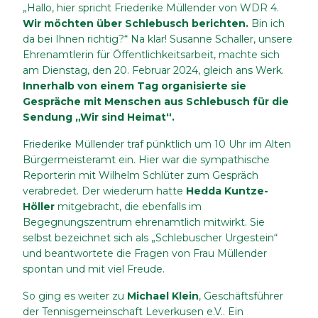
„Hallo, hier spricht Friederike Müllender von WDR 4.
Wir möchten über Schlebusch berichten.
Bin ich
da bei Ihnen richtig?“ Na klar! Susanne Schaller, unsere
Ehrenamtlerin für Öffentlichkeitsarbeit, machte sich
am Dienstag, den 20. Februar 2024, gleich ans Werk.
Innerhalb von einem Tag organisierte sie
Gespräche mit Menschen aus Schlebusch für die
Sendung „Wir sind Heimat“.
Friederike Müllender traf pünktlich um 10 Uhr im Alten
Bürgermeisteramt ein. Hier war die sympathische
Reporterin mit Wilhelm Schlüter zum Gespräch
verabredet. Der wiederum hatte
Hedda Kuntze-
Höller
mitgebracht, die ebenfalls im
Begegnungszentrum ehrenamtlich mitwirkt. Sie
selbst bezeichnet sich als „Schlebuscher Urgestein“
und beantwortete die Fragen von Frau Müllender
spontan und mit viel Freude.
So ging es weiter zu
Michael Klein
, Geschäftsführer
der Tennisgemeinschaft Leverkusen e.V.. Ein