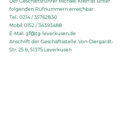
Der Geschäftsführer Michael Klein ist unter
folgenden Rufnummern erreichbar:
Tel.: 0214 / 35762830
Mobil: 0152 / 34393488
E-Mail:
gf@tg-leverkusen.de
Anschrift der Geschäftsstelle: Von-Diergardt-
Str. 25 b, 51375 Leverkusen