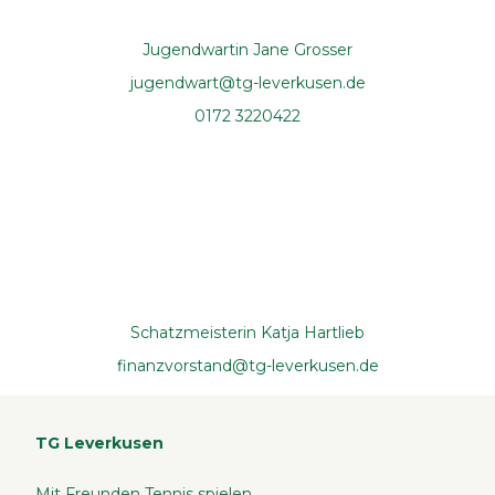
Jugendwartin Jane Grosser
jugendwart@tg-leverkusen.de
0172 3220422
Schatzmeisterin Katja Hartlieb
finanzvorstand@tg-leverkusen.de
TG Leverkusen
Mit Freunden Tennis spielen