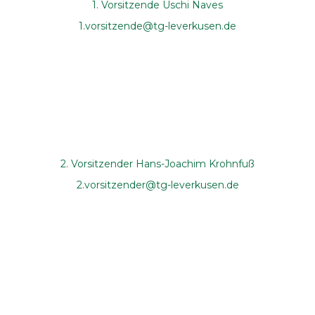
1. Vorsitzende Uschi Naves
1.vorsitzende@tg-leverkusen.de
2. Vorsitzender Hans-Joachim Krohnfuß
2.vorsitzender@tg-leverkusen.de