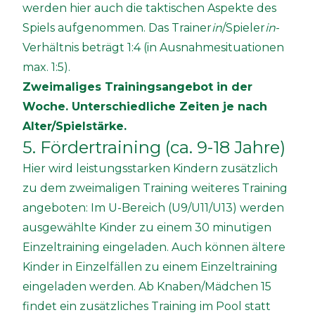
werden hier auch die taktischen Aspekte des
Spiels aufgenommen. Das Trainer
in
/Spieler
in
-
Verhältnis beträgt 1:4 (in Ausnahmesituationen
max. 1:5).
Zweimaliges Trainingsangebot in der
Woche. Unterschiedliche Zeiten je nach
Alter/Spielstärke.
5. Fördertraining (ca. 9-18 Jahre)
Hier wird leistungsstarken Kindern zusätzlich
zu dem zweimaligen Training weiteres Training
angeboten: Im U-Bereich (U9/U11/U13) werden
ausgewählte Kinder zu einem 30 minutigen
Einzeltraining eingeladen. Auch können ältere
Kinder in Einzelfällen zu einem Einzeltraining
eingeladen werden. Ab Knaben/Mädchen 15
findet ein zusätzliches Training im Pool statt