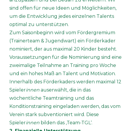
sind offen für neue Ideen und Möglichkeiten,
um die Entwicklung jedes einzelnen Talents
optimal zu unterstützen.
Zum Saisonbeginn wird vom Fördergremium
(Trainerteam & Jugendwart) ein Förderkader
nominiert, der aus maximal 20 Kinder besteht.
Voraussetzungen für die Nominierung sind eine
zweimalige Teilnahme an Training pro Woche
und ein hohes Maß an Talent und Motivation.
Innerhalb des Förderkaders werden maximal 12
Spieler
innen
auserwählt, die in das
wöchentliche Teamtraining und das
Konditionstraining eingeladen werden, das vom
Verein stark subventioniert wird. Diese
Spieler
innen
bilden das ‚Team-TGL‘.
2. Finanzielle Unterstützung