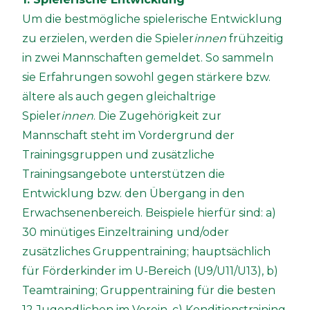
Um die bestmögliche spielerische Entwicklung
zu erzielen, werden die Spieler
innen
frühzeitig
in zwei Mannschaften gemeldet. So sammeln
sie Erfahrungen sowohl gegen stärkere bzw.
ältere als auch gegen gleichaltrige
Spieler
innen
. Die Zugehörigkeit zur
Mannschaft steht im Vordergrund der
Trainingsgruppen und zusätzliche
Trainingsangebote unterstützen die
Entwicklung bzw. den Übergang in den
Erwachsenenbereich. Beispiele hierfür sind: a)
30 minütiges Einzeltraining und/oder
zusätzliches Gruppentraining; hauptsächlich
für Förderkinder im U-Bereich (U9/U11/U13), b)
Teamtraining; Gruppentraining für die besten
12 Jugendlichen im Verein, c) Konditionstraining,