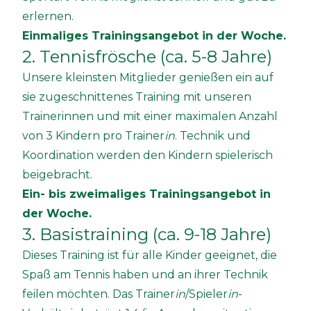
erlernen.
Einmaliges Trainingsangebot in der Woche.
2. Tennisfrösche (ca. 5-8 Jahre)
Unsere kleinsten Mitglieder genießen ein auf
sie zugeschnittenes Training mit unseren
Trainerinnen und mit einer maximalen Anzahl
von 3 Kindern pro Trainer
in
. Technik und
Koordination werden den Kindern spielerisch
beigebracht.
Ein- bis zweimaliges Trainingsangebot in
der Woche.
3. Basistraining (ca. 9-18 Jahre)
Dieses Training ist für alle Kinder geeignet, die
Spaß am Tennis haben und an ihrer Technik
feilen möchten. Das Trainer
in
/Spieler
in
-