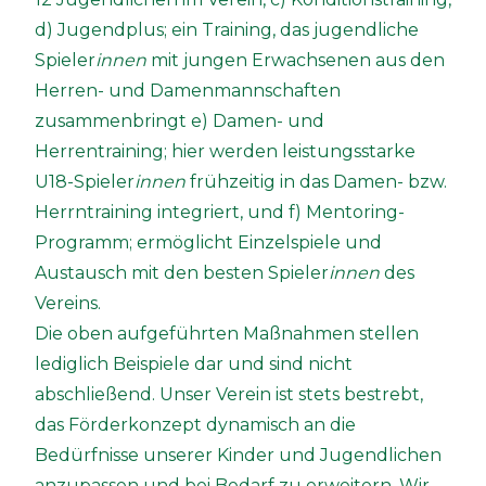
d) Jugendplus; ein Training, das jugendliche
Spieler
innen
mit jungen Erwachsenen aus den
Herren- und Damenmannschaften
zusammenbringt e) Damen- und
Herrentraining; hier werden leistungsstarke
U18-Spieler
innen
frühzeitig in das Damen- bzw.
Herrntraining integriert, und f) Mentoring-
Programm; ermöglicht Einzelspiele und
Austausch mit den besten Spieler
innen
des
Vereins.
Die oben aufgeführten Maßnahmen stellen
lediglich Beispiele dar und sind nicht
abschließend. Unser Verein ist stets bestrebt,
das Förderkonzept dynamisch an die
Bedürfnisse unserer Kinder und Jugendlichen
anzupassen und bei Bedarf zu erweitern. Wir