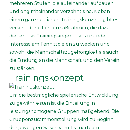
mehreren Stufen, die aufeinander aufbauen
und eng miteinander verzahnt sind. Neben
einem ganzheitlichen Trainingskonzept gibt es
verschiedene Fördermaßnahmen, die dazu
dienen, das Trainingsangebot abzurunden,
Interesse am Tennisspielen zu wecken und
sowohl die Mannschaftszugehörigkeit als auch
die Bindung an die Mannschaft und den Verein
zu stärken.
Trainingskonzept
Um die bestmögliche spielerische Entwicklung
zu gewährleisten ist die Einteilung in
leistungshomogene Gruppen maßgebend. Die
Gruppenzusammenstellung wird zu Beginn
der jeweiligen Saison vom Trainerteam